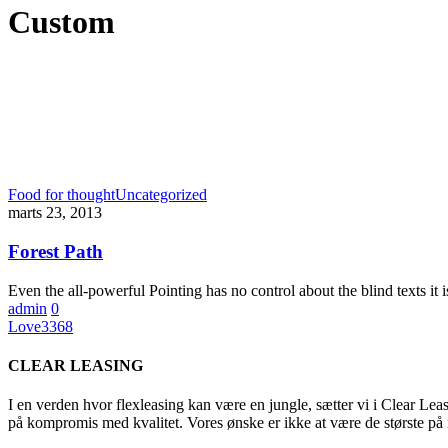
Custom
Food for thought
Uncategorized
marts 23, 2013
Forest Path
Even the all-powerful Pointing has no control about the blind texts it 
admin
0
Love
3368
CLEAR LEASING
I en verden hvor flexleasing kan være en jungle, sætter vi i Clear Leas
på kompromis med kvalitet. Vores ønske er ikke at være de største på 