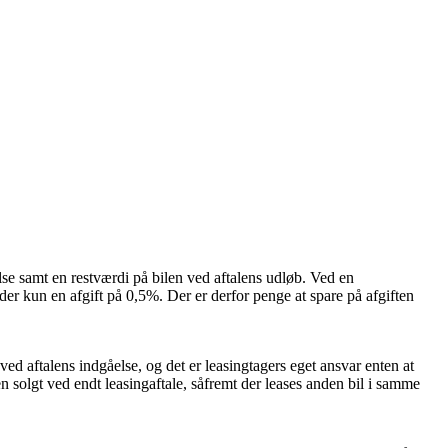
lse samt en restværdi på bilen ved aftalens udløb. Ved en
 der kun en afgift på 0,5%. Der er derfor penge at spare på afgiften
 ved aftalens indgåelse, og det er leasingtagers eget ansvar enten at
len solgt ved endt leasingaftale, såfremt der leases anden bil i samme