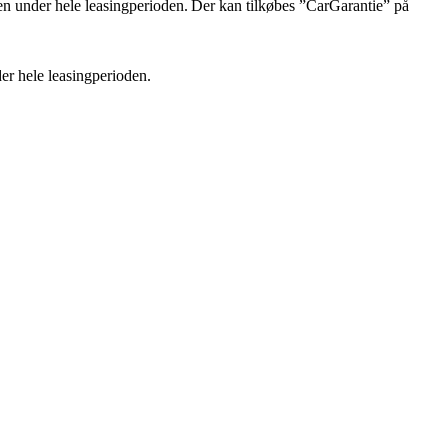
ilen under hele leasingperioden. Der kan tilkøbes ”CarGarantie” på
der hele leasingperioden.