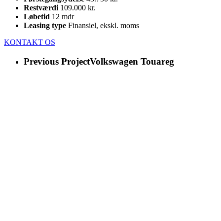
Restværdi
109.000 kr.
Løbetid
12 mdr
Leasing type
Finansiel, ekskl. moms
KONTAKT OS
Previous Project
Volkswagen Touareg