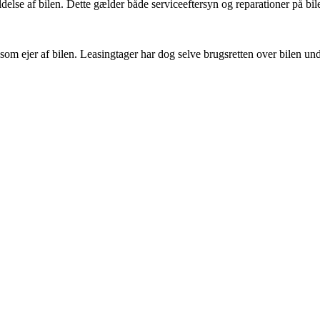
oldelse af bilen. Dette gælder både serviceeftersyn og reparationer på b
et som ejer af bilen. Leasingtager har dog selve brugsretten over bilen un