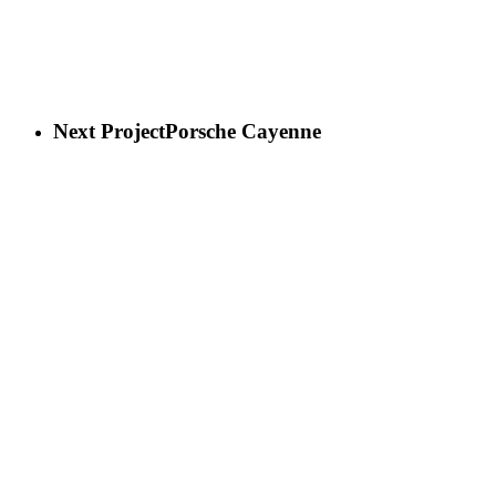
Next Project
Porsche Cayenne